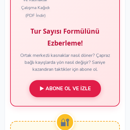
Tur Sayısı Formülünü
Ezberleme!
Ortak merkezli kasnaklar nasıl döner? Çapraz
bağlı kayışlarda yön nasıl değişir? Saniye
kazandıran taktikler için abone ol.
▶️ ABONE OL VE İZLE
🔐