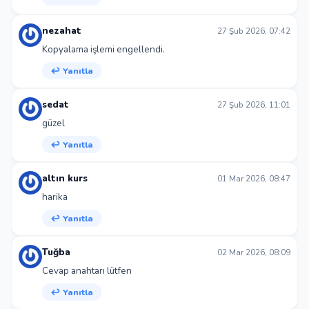
nezahat
27 Şub 2026, 07:42
Kopyalama işlemi engellendi.
↩ Yanıtla
sedat
27 Şub 2026, 11:01
güzel
↩ Yanıtla
altın kurs
01 Mar 2026, 08:47
harika
↩ Yanıtla
Tuğba
02 Mar 2026, 08:09
Cevap anahtarı lütfen
↩ Yanıtla