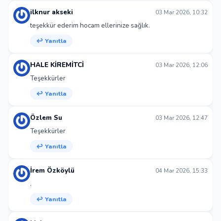
ilknur akseki
03 Mar 2026, 10:32
teşekkür ederim hocam ellerinize sağlık.
↩ Yanıtla
HALE KİREMİTCİ
03 Mar 2026, 12:06
Teşekkürler
↩ Yanıtla
Özlem Su
03 Mar 2026, 12:47
Teşekkürler
↩ Yanıtla
İrem Özköylü
04 Mar 2026, 15:33
.
↩ Yanıtla