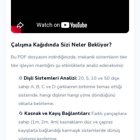
Çalışma Kağıdında Sizi Neler Bekliyor?
Bu PDF dosyasını indirdiğinizde, mekanik sistemlerin tıkır
tıkır işleyen mantığını şu etkinliklerle analiz edeceksiniz:
⚙️
Dişli Sistemleri Analizi:
20, 5, 10 ve 50 dişe
sahip A, B, C ve D çarklarının birbirine temas ettiği
sistemde, hangi dişlinin hangi yöne döndüğünü
oklarla belirleme.
🔄
Kasnak ve Kayış Bağlantıları:
Farklı yarıçaplara
sahip (1m, 2m, 4m) kasnakların düz ve çapraz
kayışlarla bağlandığı karmaşık sistemlerde dönüş
yönlerini keşfetme.