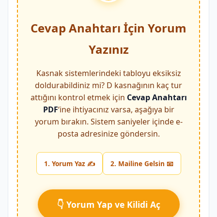
Cevap Anahtarı İçin Yorum
Yazınız
Kasnak sistemlerindeki tabloyu eksiksiz
doldurabildiniz mi? D kasnağının kaç tur
attığını kontrol etmek için
Cevap Anahtarı
PDF
‘ine ihtiyacınız varsa, aşağıya bir
yorum bırakın. Sistem saniyeler içinde e-
posta adresinize göndersin.
1. Yorum Yaz ✍️
2. Mailine Gelsin 📧
👇 Yorum Yap ve Kilidi Aç