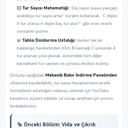
🧮
Tur Sayısı Matematiği:
“Diş sayısı (veya yarıçap)
azaldıkça tur sayısı artar” kuralını kullanarak, “C dişlisi
5 tur atarsa A dişlisi kaç tur atar?” gibi oran-orantı
sorularını çözme.
🧩
Tablo Doldurma Ustalığı:
Verilen tek bir
başlangıç hareketinden (Örn: B kasnağı 2 yönünde 4
tur atarsa) yola çıkarak, sistemdeki tüm diğer
kasnakların tur sayısını ve yönünü eksiksiz bulma.
Dosyayı aşağıdaki
Mekanik Bakır İndirme Panelinden
cihazınıza kaydedebilir, tur sayısı hesaplamanın pratik
formüllerini anlattığım videoyu izlemek için YouTube
kanalımızı ziyaret edebilir ve cevap anahtarı için yorum
bırakabilirsiniz.
🔩 Önceki Bölüm: Vida ve Çıkrık