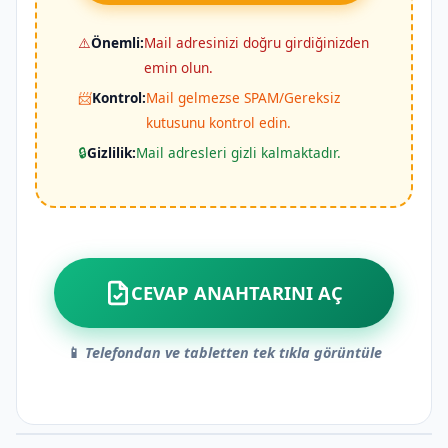
⚠️
Önemli:
Mail adresinizi doğru girdiğinizden
emin olun.
📨
Kontrol:
Mail gelmezse SPAM/Gereksiz
kutusunu kontrol edin.
🔒
Gizlilik:
Mail adresleri gizli kalmaktadır.
CEVAP ANAHTARINI AÇ
📱
Telefondan ve tabletten tek tıkla görüntüle