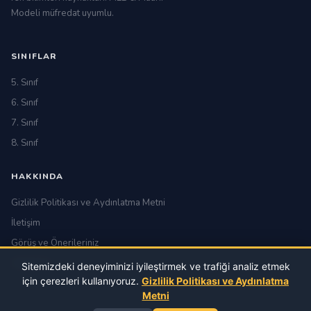
Modeli müfredat uyumlu.
SINIFLAR
5. Sınıf
6. Sınıf
7. Sınıf
8. Sınıf
HAKKINDA
Gizlilik Politikası ve Aydınlatma Metni
İletişim
Görüş ve Önerileriniz
Hakkında
Sitemizdeki deneyiminizi iyileştirmek ve trafiği analiz etmek
için çerezleri kullanıyoruz.
Gizlilik Politikası ve Aydınlatma
Metni