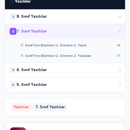
Yazılılar
📚
8. Sınıf Yazılılar
1
›
7. Sınıf Yazılılar
2
›
7. Sınıf Fen Bilimleri 2. Dönem 1. Yazılı
(6)
7. Sınıf Fen Bilimleri 2. Dönem 2. Yazılılar
(7)
6. Sınıf Yazılılar
3
›
5. Sınıf Yazılılar
4
›
Yazılılar
7. Sınıf Yazılılar
›