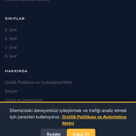
SINIFLAR
5. Sınıf
6. Sınıf
7. Sınıf
8. Sınıf
HAKKINDA
Gizlilik Politikası ve Aydınlatma Metni
İletişim
Görüş ve Önerileriniz
Hakkında
Sitemizdeki deneyiminizi iyileştirmek ve trafiği analiz etmek
için çerezleri kullanıyoruz.
Gizlilik Politikası ve Aydınlatma
Metni
Reddet
Kabul Et