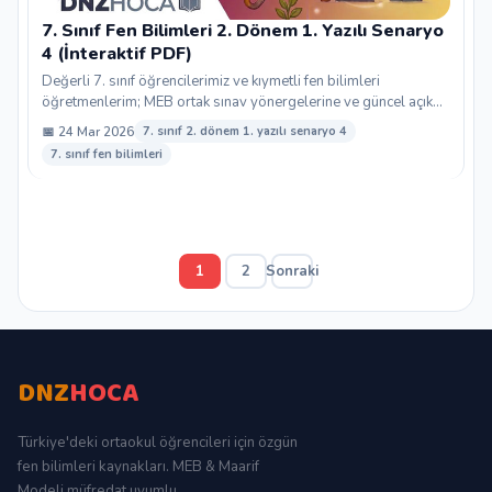
7. Sınıf Fen Bilimleri 2. Dönem 1. Yazılı Senaryo
4 (İnteraktif PDF)
Değerli 7. sınıf öğrencilerimiz ve kıymetli fen bilimleri
öğretmenlerim; MEB ortak sınav yönergelerine ve güncel açık
uçlu soru...
📅 24 Mar 2026
7. sınıf 2. dönem 1. yazılı senaryo 4
7. sınıf fen bilimleri
Yazı
1
2
Sonraki
sayfalaması
DNZ
HOCA
Türkiye'deki ortaokul öğrencileri için özgün
fen bilimleri kaynakları. MEB & Maarif
Modeli müfredat uyumlu.