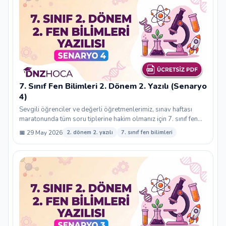
7. Sınıf Fen Bilimleri 2. Dönem 2. Yazılı (Senaryo
4)
Sevgili öğrenciler ve değerli öğretmenlerimiz, sınav haftası
maratonunda tüm soru tiplerine hakim olmanız için 7. sınıf fen
bilimleri...
📅 29 May 2026
2. dönem 2. yazılı
7. sınıf fen bilimleri