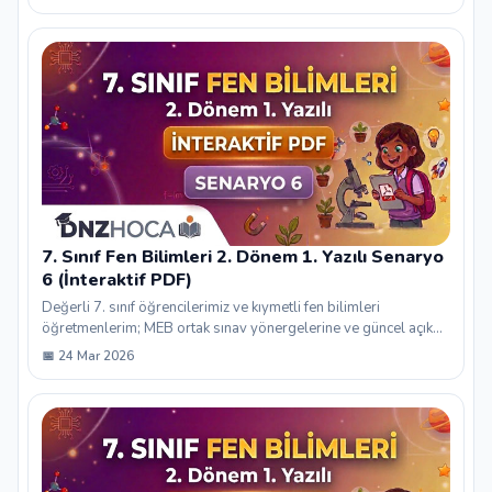
7. Sınıf Fen Bilimleri 2. Dönem 1. Yazılı Senaryo
6 (İnteraktif PDF)
Değerli 7. sınıf öğrencilerimiz ve kıymetli fen bilimleri
öğretmenlerim; MEB ortak sınav yönergelerine ve güncel açık
uçlu soru...
📅 24 Mar 2026