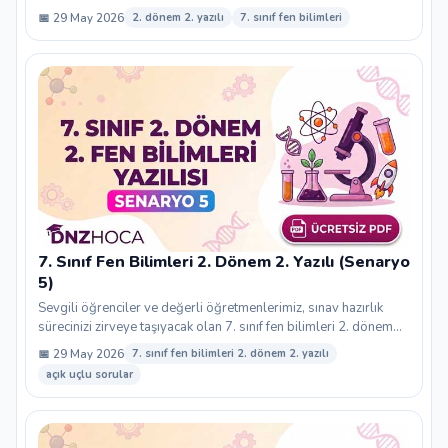
7. sınıf...
📅 29 May 2026
2. dönem 2. yazılı
7. sınıf fen bilimleri
7. Sınıf Fen Bilimleri 2. Dönem 2. Yazılı (Senaryo
5)
Sevgili öğrenciler ve değerli öğretmenlerimiz, sınav hazırlık
sürecinizi zirveye taşıyacak olan 7. sınıf fen bilimleri 2. dönem
2....
📅 29 May 2026
7. sınıf fen bilimleri 2. dönem 2. yazılı
açık uçlu sorular