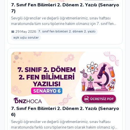
7. Sınıf Fen Bilimleri 2. Dönem 2. Yazılı (Senaryo
7)
Sevgili öğrenciler ve değerli öğretmenlerimiz, sınav haftası
maratonunda tüm soru tiplerine hakim olmanız için 7. sınıf fen
bilimleri...
📅 29 May 2026
7. sınıf fen bilimleri 2. dönem 2. yazılı
açık uçlu sorular
7. Sınıf Fen Bilimleri 2. Dönem 2. Yazılı (Senaryo
6)
Sevgili öğrenciler ve değerli öğretmenlerimiz, sınav haftası
maratonunda farklı soru tiplerine tam olarak hakim olmanız için