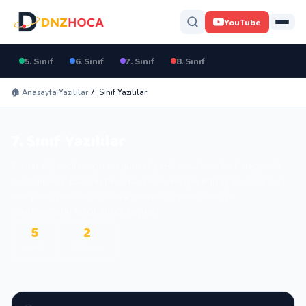
YouTube
5. Sınıf
6. Sınıf
7. Sınıf
8. Sınıf
🏠 Anasayfa
›
Yazılılar
›
7. Sınıf Yazılılar
7. Sınıf Yazılılar
7. sınıf öğrencileri için en güncel yazılı sorularını bu kategoride
bulabilirsiniz. Başarılı bir sınav deneyimi için ihtiyaç duyduğunuz
tüm yazılı soruları bir araya getirdik. Öğrencilerin ve
öğretmenlerin tercih ettiği kaynak!
5
2
İçerik
Alt Konu