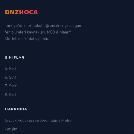
DNZ
HOCA
Türkiye'deki ortaokul öğrencileri için özgün
fen bilimleri kaynakları. MEB & Maarif
Modeli müfredat uyumlu.
SINIFLAR
5. Sınıf
6. Sınıf
7. Sınıf
8. Sınıf
HAKKINDA
Gizlilik Politikası ve Aydınlatma Metni
İletişim